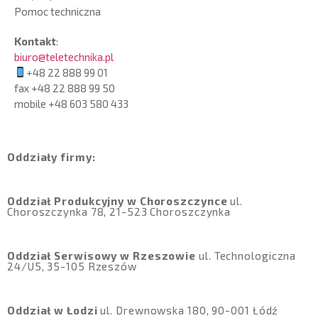
Pomoc techniczna
Kontakt
:
biuro@teletechnika.pl
+48 22 888 99 01
fax +48 22 888 99 50
mobile
+48 603 580 433
Oddziały firmy:
Oddział Produkcyjny w Choroszczynce
ul.
Choroszczynka 78, 21-523 Choroszczynka
Oddział Serwisowy w Rzeszowie
ul. Technologiczna
24/U5, 35-105 Rzeszów
Oddział w Łodzi
ul. Drewnowska 180, 90-001 Łódź