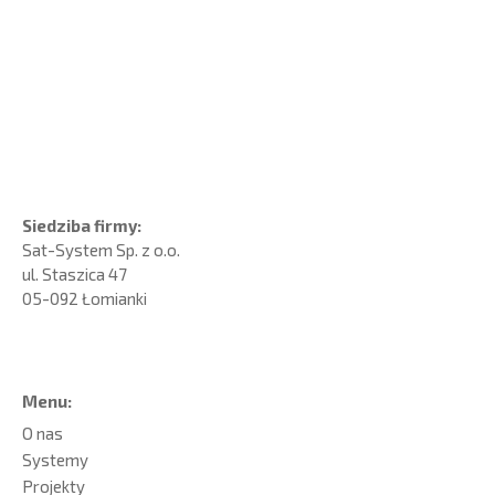
Siedziba firmy:
Sat-System Sp. z o.o.
ul. Staszica 47
05-092 Łomianki
Menu:
O nas
Systemy
Projekty