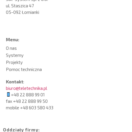
ul. Staszica 47
05-092 Łomianki
Menu:
O nas
Systemy
Projekty
Pomoc techniczna
Kontakt
:
biuro@teletechnika.pl
+48 22 888 99 01
fax +48 22 888 99 50
mobile
+48 603 580 433
Oddziały firmy: