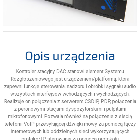
Opis urządzenia
Kontroler stacyjny DAC stanowi element Systemu
Rozgłoszeniowego jest urządzeniem/platformą, która
zapewni funkcje sterowania, nadzoru i obróbki sygnału audio
wszystkich interfejsów wchodzących i wychodzących.
Realizuje on połączenia z serwerem CSDIP, PDP, połączenia
z peronowymi stacjami dyspozytorskimi i pulpitami
mikrofonowymi. Pozwala również na połączenie z siecią
telefonii VoIP przesyłającej dźwięki mowy za pomocą łączy
internetowych lub oddzielnych sieci wykorzystujących
protokół IP, sterowanej za pomocą protokołu