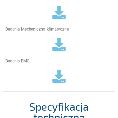
Badania Mechaniczno-klimatyczne
Badania EMC
Specyfikacja
techniczna